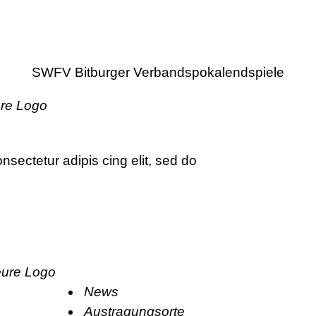
SWFV Bitburger Verbandspokalendspiele
sectetur adipis cing elit, sed do
News
Austragungsorte