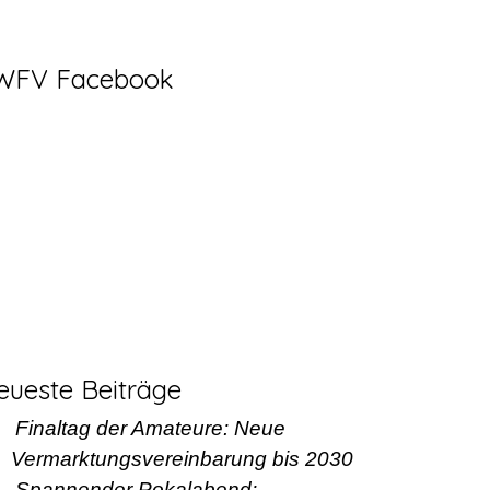
WFV Facebook
eueste Beiträge
Finaltag der Amateure: Neue
Vermarktungsvereinbarung bis 2030
Spannender Pokalabend: