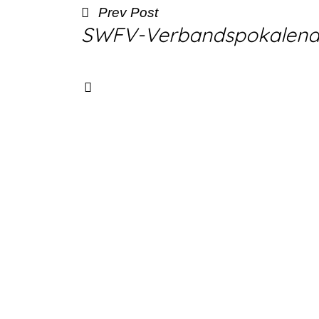
Prev Post
SWFV-Verbandspokalends