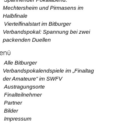
Mechtersheim und Pirmasens im
Halbfinale
Viertelfinalstart im Bitburger
Verbandspokal: Spannung bei zwei
packenden Duellen
enü
Alle Bitburger
Verbandspokalendspiele im „Finaltag
der Amateure“ im SWFV
Austragungsorte
Finalteilnehmer
Partner
Bilder
Impressum