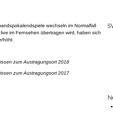
S
rbandspokalendspiele wechseln im Normalfall
e live im Fernsehen übertragen wird, haben sich
erhöht.
issen zum Austragungsort 2018
issen zum Austragungsort 2017
N