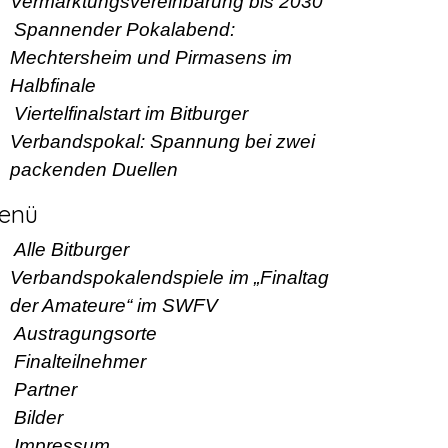
Vermarktungsvereinbarung bis 2030
Spannender Pokalabend:
Mechtersheim und Pirmasens im
Halbfinale
Viertelfinalstart im Bitburger
Verbandspokal: Spannung bei zwei
packenden Duellen
enü
Alle Bitburger
Verbandspokalendspiele im „Finaltag
der Amateure“ im SWFV
Austragungsorte
Finalteilnehmer
Partner
Bilder
Impressum