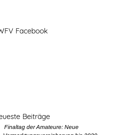
WFV Facebook
eueste Beiträge
Finaltag der Amateure: Neue