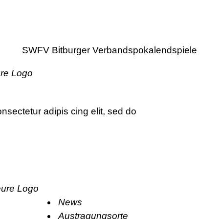
SWFV Bitburger Verbandspokalendspiele
sectetur adipis cing elit, sed do
News
Austragungsorte