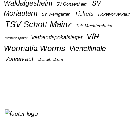
Waldalgesheim
SV
SV Gonsenheim
Morlautern
Tickets
SV Weingarten
Ticketvorverkauf
TSV Schott Mainz
TuS Mechtersheim
VfR
Verbandspokalsieger
Verbandspokal
Wormatia Worms
Viertelfinale
Vorverkauf
Wormatia Worms