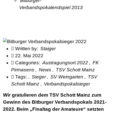
Bitburger-
Verbandspokalendspiel 2013
Written by:
Staiger
22. Mai 2022
Categories:
Austragungsort 2022
,
FK
Pirmasens
,
News
,
TSV Schott Mainz
Tags:
,
Sieger
,
SV Weingarten
,
TSV
Schott Mainz
,
Verbandspokalsieger
Wir gratulieren dem TSV Schott Mainz zum
Gewinn des Bitburger Verbandspokals 2021-
2022. Beim „Finaltag der Amateure“ setzten