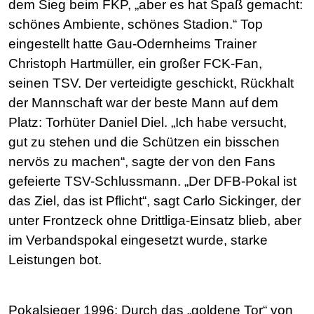
dem Sieg beim FKP, „aber es hat Spaß gemacht:
schönes Ambiente, schönes Stadion.“ Top
eingestellt hatte Gau-Odernheims Trainer
Christoph Hartmüller, ein großer FCK-Fan,
seinen TSV. Der verteidigte geschickt, Rückhalt
der Mannschaft war der beste Mann auf dem
Platz: Torhüter Daniel Diel. „Ich habe versucht,
gut zu stehen und die Schützen ein bisschen
nervös zu machen“, sagte der von den Fans
gefeierte TSV-Schlussmann. „Der DFB-Pokal ist
das Ziel, das ist Pflicht“, sagt Carlo Sickinger, der
unter Frontzeck ohne Drittliga-Einsatz blieb, aber
im Verbandspokal eingesetzt wurde, starke
Leistungen bot.
Pokalsieger 1996: Durch das „goldene Tor“ von