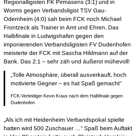
Regionalligisten FK Pirmasens (3:1) und in
Worms gegen Verbandsligist TSV Gau-
Odernheim (4:0) sah beim FCK noch Michael
Frontzeck als Trainer in Amt und Ehren. Das
Halbfinale in Ludwigshafen gegen den
imponierenden Verbandsligisten FV Dudenhofen
meisterte der FCK mit Sascha Hildmann auf der
Bank. Das 2:1 – sehr zäh und äußerst mühevoll!
„Tolle Atmosphäre, überall ausverkauft, hoch
motivierte Gegner – es hat Spaß gemacht“
FCK-Verteidiger Kevin Kraus nach dem Halbfinale gegen
Dudenhofen
„Als ich mit Heidenheim Verbandspokal spielte
hatten wird 500 Zuschauer …“ Spaß beim Auftakt