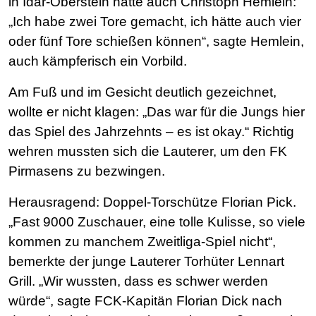
in Idar-Oberstein hatte auch Christoph Hemlein:
„Ich habe zwei Tore gemacht, ich hätte auch vier
oder fünf Tore schießen können“, sagte Hemlein,
auch kämpferisch ein Vorbild.
Am Fuß und im Gesicht deutlich gezeichnet,
wollte er nicht klagen: „Das war für die Jungs hier
das Spiel des Jahrzehnts – es ist okay.“ Richtig
wehren mussten sich die Lauterer, um den FK
Pirmasens zu bezwingen.
Herausragend: Doppel-Torschütze Florian Pick.
„Fast 9000 Zuschauer, eine tolle Kulisse, so viele
kommen zu manchem Zweitliga-Spiel nicht“,
bemerkte der junge Lauterer Torhüter Lennart
Grill. „Wir wussten, dass es schwer werden
würde“, sagte FCK-Kapitän Florian Dick nach