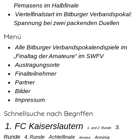
Pirmasens im Halbfinale
Viertelfinalstart im Bitburger Verbandspokal:
Spannung bei zwei packenden Duellen
Menü
Alle Bitburger Verbandspokalendspiele im
„Finaltag der Amateure“ im SWFV
Austragungsorte
Finalteilnehmer
Partner
Bilder
Impressum
Schnellsuche nach Begriffen
1. FC Kaiserslautern
3.
1. und 2. Runde
Runde
4. Runde
Achtelfinale
Arminia
Anreise