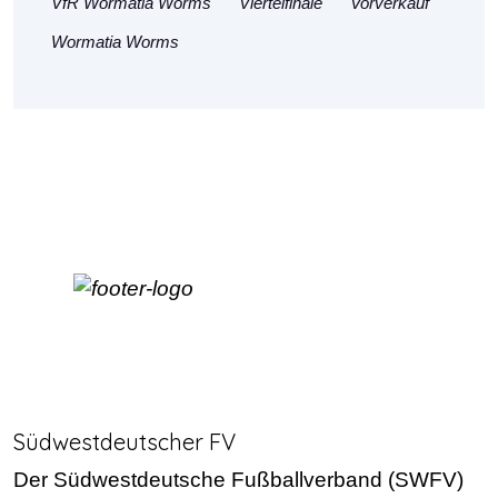
VfR Wormatia Worms
Viertelfinale
Vorverkauf
Wormatia Worms
Südwestdeutscher FV
Der Südwestdeutsche Fußballverband (SWFV)