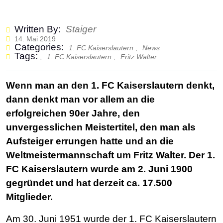
Written By:
Staiger
14. Mai 2019
Categories:
1. FC Kaiserslautern
,
News
Tags:
,
1. FC Kaiserslautern
,
Fritz Walter
Wenn man an den 1. FC Kaiserslautern denkt,
dann denkt man vor allem an die
erfolgreichen 90er Jahre, den
unvergesslichen Meistertitel, den man als
Aufsteiger errungen hatte und an die
Weltmeistermannschaft um Fritz Walter. Der 1.
FC Kaiserslautern wurde am 2. Juni 1900
gegründet und hat derzeit ca. 17.500
Mitglieder.
Am 30. Juni 1951 wurde der 1. FC Kaiserslautern