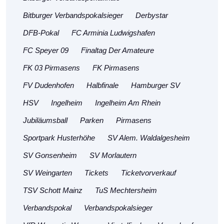
Bitburger Verbandspokalsieger
Derbystar
DFB-Pokal
FC Arminia Ludwigshafen
FC Speyer 09
Finaltag Der Amateure
FK 03 Pirmasens
FK Pirmasens
FV Dudenhofen
Halbfinale
Hamburger SV
HSV
Ingelheim
Ingelheim Am Rhein
Jubiläumsball
Parken
Pirmasens
Sportpark Husterhöhe
SV Alem. Waldalgesheim
SV Gonsenheim
SV Morlautern
SV Weingarten
Tickets
Ticketvorverkauf
TSV Schott Mainz
TuS Mechtersheim
Verbandspokal
Verbandspokalsieger