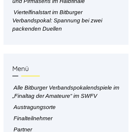
und Pirmasens im Halbfinale
Viertelfinalstart im Bitburger
Verbandspokal: Spannung bei zwei
packenden Duellen
Menü
Alle Bitburger Verbandspokalendspiele im
„Finaltag der Amateure“ im SWFV
Austragungsorte
Finalteilnehmer
Partner