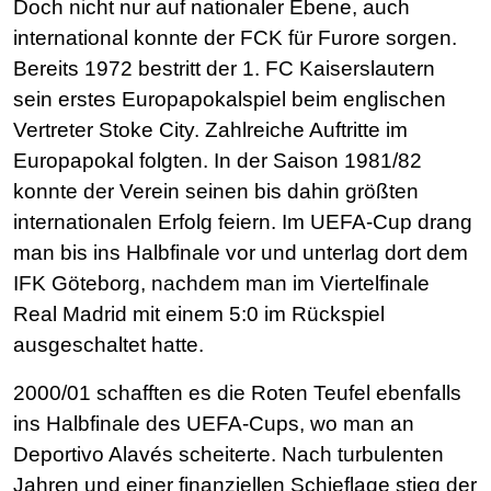
Doch nicht nur auf nationaler Ebene, auch
international konnte der FCK für Furore sorgen.
Bereits 1972 bestritt der 1. FC Kaiserslautern
sein erstes Europapokalspiel beim englischen
Vertreter Stoke City. Zahlreiche Auftritte im
Europapokal folgten. In der Saison 1981/82
konnte der Verein seinen bis dahin größten
internationalen Erfolg feiern. Im UEFA-Cup drang
man bis ins Halbfinale vor und unterlag dort dem
IFK Göteborg, nachdem man im Viertelfinale
Real Madrid mit einem 5:0 im Rückspiel
ausgeschaltet hatte.
2000/01 schafften es die Roten Teufel ebenfalls
ins Halbfinale des UEFA-Cups, wo man an
Deportivo Alavés scheiterte. Nach turbulenten
Jahren und einer finanziellen Schieflage stieg der