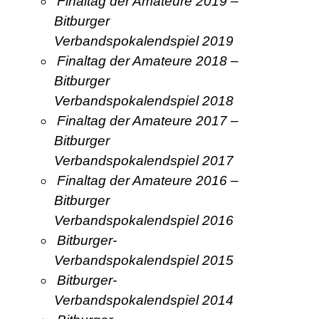
Finaltag der Amateure 2019 –
Bitburger
Verbandspokalendspiel 2019
Finaltag der Amateure 2018 –
Bitburger
Verbandspokalendspiel 2018
Finaltag der Amateure 2017 –
Bitburger
Verbandspokalendspiel 2017
Finaltag der Amateure 2016 –
Bitburger
Verbandspokalendspiel 2016
Bitburger-
Verbandspokalendspiel 2015
Bitburger-
Verbandspokalendspiel 2014