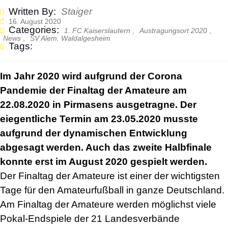
Written By:
Staiger
16. August 2020
Categories:
1. FC Kaiserslautern
,
Austragungsort 2020
,
News
,
SV Alem. Waldalgesheim
Tags:
Im Jahr 2020 wird aufgrund der Corona
Pandemie der Finaltag der Amateure am
22.08.2020 in Pirmasens ausgetragne. Der
eiegentliche Termin am 23.05.2020 musste
aufgrund der dynamischen Entwicklung
abgesagt werden. Auch das zweite Halbfinale
konnte erst im August 2020 gespielt werden.
Der Finaltag der Amateure ist einer der wichtigsten
Tage für den Amateurfußball in ganze Deutschland.
Am Finaltag der Amateure werden möglichst viele
Pokal-Endspiele der 21 Landesverbände