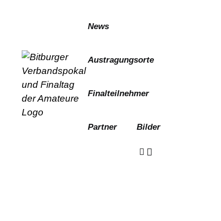
Skip to content
News
Austragungsorte
Finalteilnehmer
Partner
Bilder