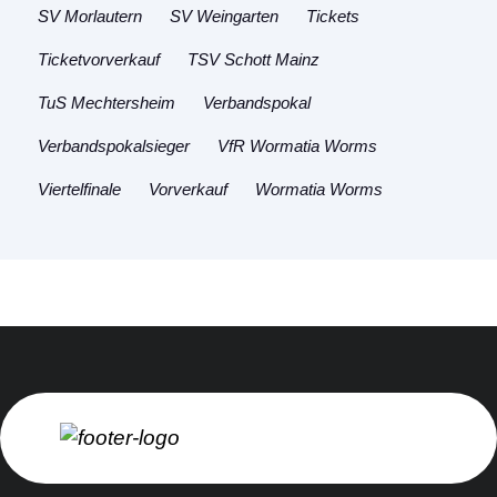
SV Morlautern
SV Weingarten
Tickets
Ticketvorverkauf
TSV Schott Mainz
TuS Mechtersheim
Verbandspokal
Verbandspokalsieger
VfR Wormatia Worms
Viertelfinale
Vorverkauf
Wormatia Worms