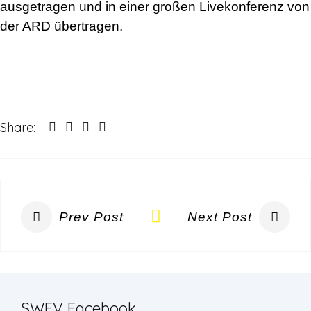
ausgetragen und in einer großen Livekonferenz von
der ARD übertragen.
Share:
Prev Post
Next Post
SWFV Facebook