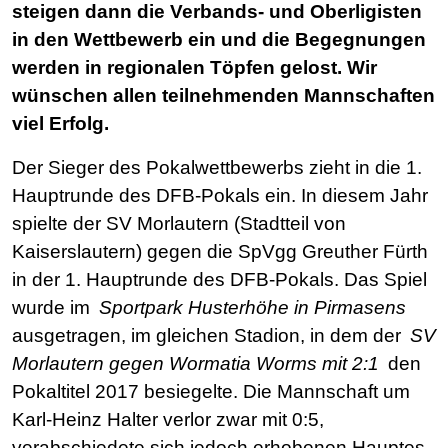
steigen dann die Verbands- und Oberligisten
in den Wettbewerb ein und die Begegnungen
werden in regionalen Töpfen gelost. Wir
wünschen allen teilnehmenden Mannschaften
viel Erfolg.
Der Sieger des Pokalwettbewerbs zieht in die 1.
Hauptrunde des DFB-Pokals ein. In diesem Jahr
spielte der SV Morlautern (Stadtteil von
Kaiserslautern) gegen die SpVgg Greuther Fürth
in der 1. Hauptrunde des DFB-Pokals. Das Spiel
wurde im
Sportpark Husterhöhe in Pirmasens
ausgetragen, im gleichen Stadion, in dem der
SV
Morlautern gegen Wormatia Worms mit 2:1
den
Pokaltitel 2017 besiegelte. Die Mannschaft um
Karl-Heinz Halter verlor zwar mit 0:5,
verabschiedete sich jedoch erhobenen Hauptes