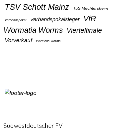
TSV Schott Mainz
TuS Mechtersheim
VfR
Verbandspokalsieger
Verbandspokal
Wormatia Worms
Viertelfinale
Vorverkauf
Wormatia Worms
Südwestdeutscher FV